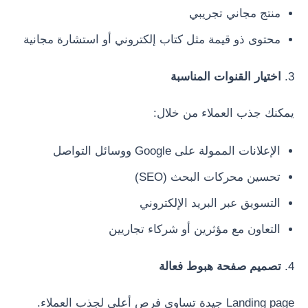
منتج مجاني تجريبي
محتوى ذو قيمة مثل كتاب إلكتروني أو استشارة مجانية
3.
اختيار القنوات المناسبة
يمكنك جذب العملاء من خلال:
الإعلانات الممولة على Google ووسائل التواصل
تحسين محركات البحث (SEO)
التسويق عبر البريد الإلكتروني
التعاون مع مؤثرين أو شركاء تجاريين
4.
تصميم صفحة هبوط فعالة
Landing page جيدة تساوي فرص أعلى لجذب العملاء.