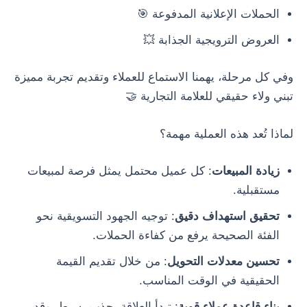
الحملات الإعلانية المدفوعة 🎯
العروض الترويجية الجذابة 💥
وفي كل مرحلة، يهمنا الاستماع للعملاء وتقديم تجربة مميزة
تبني ولاء حقيقي للعلامة التجارية 🤝
لماذا تُعد هذه العملية مهمة؟
زيادة المبيعات
: كل عميل محتمل يمثل فرصة لمبيعات
مستقبلية.
تحقيق استهداف دقيق
: توجيه الجهود التسويقية نحو
الفئة الصحيحة يرفع من كفاءة الحملات.
تحسين معدلات التحويل
: من خلال تقديم القيمة
الحقيقية في الوقت المناسب.
بناء قاعدة عملاء قوية
: تبدأ العلاقة بجذب بسيط، وقد