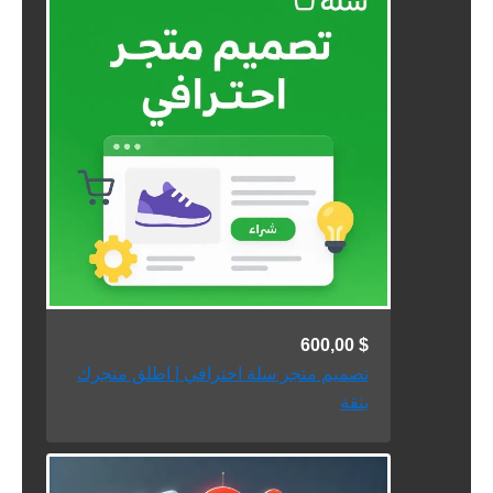
600,00
$
تصميم متجر سلة احترافي | اطلق متجرك
بثقة