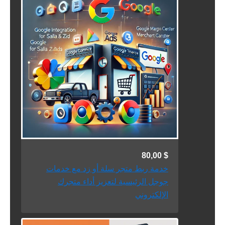
80,00
$
خدمة ربط متجر سلة أو زد مع خدمات
جوجل الرئيسية لتعزيز أداء متجرك
الإلكتروني