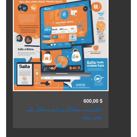
600,00
$
رفع ترتيب منتجاتك وزيادة مبيعاتك على
متجر سلة