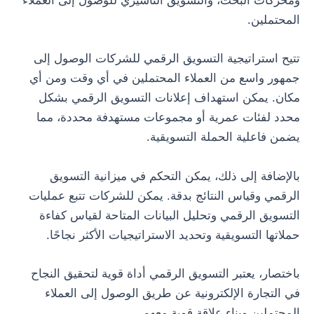
ومحركات البحث، والتسويق التأشيري للوصول إلى العملاء
المحتملين.
تتيح استراتيجية التسويق الرقمي للشركات الوصول إلى
جمهور واسع من العملاء المحتملين في أي وقت ومن أي
مكان. يمكن استهداف إعلانات التسويق الرقمي بشكل
محدد لفئات عمرية أو مجموعات مستهدفة محددة، مما
يضمن فاعلية الحملة التسويقية.
بالإضافة إلى ذلك، يمكن التحكم في ميزانية التسويق
الرقمي وقياس النتائج بدقة. يمكن للشركات تتبع عمليات
التسويق الرقمي وتحليل البيانات المتاحة لقياس كفاءة
حملاتها التسويقية وتحديد الاستراتيجيات الأكثر نجاحًا.
باختصار، يعتبر التسويق الرقمي أداة قوية لتحقيق النجاح
في التجارة الإلكترونية عن طريق الوصول إلى العملاء
المحتملين وبناء علاقة قوية معهم.