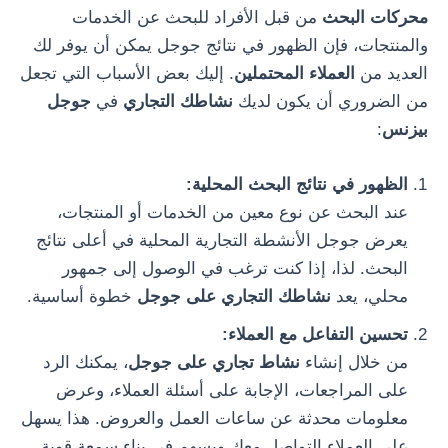
محركات البحث
من قبل الأفراد للبحث عن الخدمات
والمنتجات، فإن الظهور في نتائج جوجل يمكن أن يوفر لك
العديد من
العملاء المحتملين
. إليك بعض الأسباب التي تجعل
من الضروري أن يكون لديك
نشاطك التجاري
في
جوجل
بيزنس
:
الظهور في نتائج البحث المحلية:
عند البحث عن نوع معين من الخدمات أو المنتجات،
يعرض جوجل الأنشطة التجارية المحلية في أعلى نتائج
البحث. لذا، إذا كنت ترغب في الوصول إلى جمهور
محلي، يعد
نشاطك التجاري على جوجل
خطوة أساسية.
تحسين التفاعل مع العملاء:
من خلال إنشاء
نشاط تجاري على جوجل
، يمكنك الرد
على المراجعات، الإجابة على أسئلة العملاء، وعرض
معلومات محدثة عن ساعات العمل والعروض. هذا يسهل
على العملاء التواصل معك ويسهم في بناء سمعة قوية.