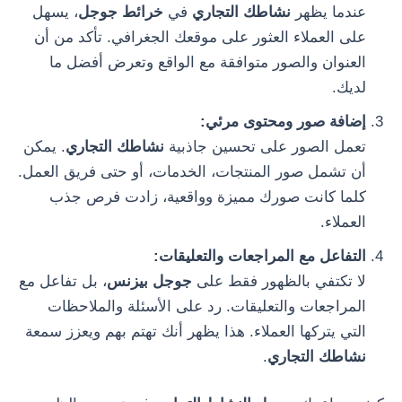
عندما يظهر
نشاطك التجاري
في
خرائط جوجل
، يسهل
على العملاء العثور على موقعك الجغرافي. تأكد من أن
العنوان والصور متوافقة مع الواقع وتعرض أفضل ما
لديك.
إضافة صور ومحتوى مرئي:
تعمل الصور على تحسين جاذبية
نشاطك التجاري
. يمكن
أن تشمل صور المنتجات، الخدمات، أو حتى فريق العمل.
كلما كانت صورك مميزة وواقعية، زادت فرص جذب
العملاء.
التفاعل مع المراجعات والتعليقات:
لا تكتفي بالظهور فقط على
جوجل بيزنس
، بل تفاعل مع
المراجعات والتعليقات. رد على الأسئلة والملاحظات
التي يتركها العملاء. هذا يظهر أنك تهتم بهم ويعزز سمعة
نشاطك التجاري
.