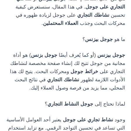
التجاري على جوجل
. في هذا المقال، سنستعرض كيفية
تحسين
نشاطك التجاري
على جوجل لزيادة ظهوره في
محركات البحث وجذب
العملاء المحتملين
.
ما هو
جوجل بيزنس
؟
جوجل بيزنس
(أو كما يُعرف أيضًا
جوجل بزنس
) هو أداة
مجانية من جوجل تتيح لك إنشاء صفحة مخصصة لنشاطك
التجاري على
خرائط جوجل
ومحركات البحث. يتيح لك هذا
الأدوات اللازمة لظهور
نشاطك التجاري
في نتائج البحث
المحلي، مما يزيد من فرصة وصول العملاء إليك.
لماذا تحتاج إلى
جوجل النشاط التجاري
؟
وجود
نشاط تجاري على جوجل
يعتبر أحد العوامل الأساسية
التي تساعد في تحسين التواجد الرقمي. مع تزايد استخدام