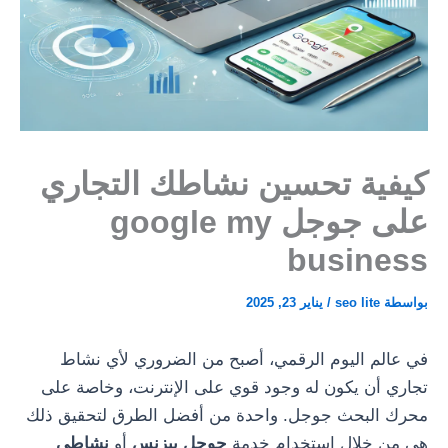
كيفية تحسين نشاطك التجاري
على جوجل google my
business
بواسطة
seo lite
/
يناير 23, 2025
في عالم اليوم الرقمي، أصبح من الضروري لأي نشاط
تجاري أن يكون له وجود قوي على الإنترنت، وخاصة على
محرك البحث جوجل. واحدة من أفضل الطرق لتحقيق ذلك
هي من خلال استخدام خدمة
جوجل بيزنس
أو
نشاطي