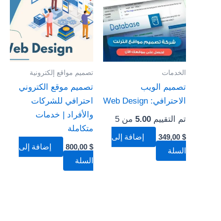
الخدمات
تصميم مواقع إلكترونية
تصميم الويب
تصميم موقع الكتروني
الاحترافي: Web Design
احترافي للشركات
والأفراد | خدمات
تم التقييم
5.00
من 5
متكاملة
$
349,00
إضافة إلى
$
800,00
إضافة إلى
السلة
السلة