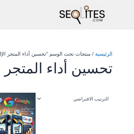
خطي
لى
لمحتوى
الرئيسية
/ منتجات تحت الوسم “تحسين أداء المتجر الإل
تحسين أداء المتجر ا