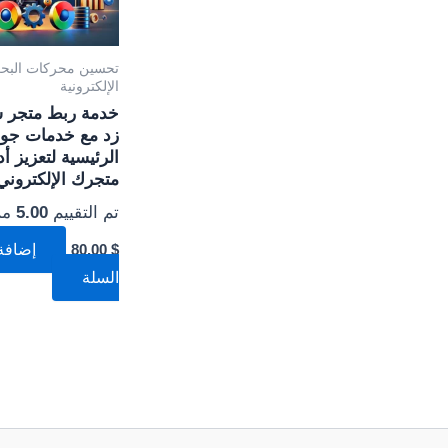
تحسين محركات البحث
الإلكترونية
خدمة ربط متجر س
زد مع خدمات جو
الرئيسية لتعزيز أد
متجرك الإلكتروني
تم التقييم
5.00
من 
$
80,00
إضافة
السلة