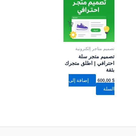
تصميم متاجر إلكترونية
تصميم متجر سلة
احترافي | اطلق متجرك
بثقة
$
600,00
إضافة إلى
السلة