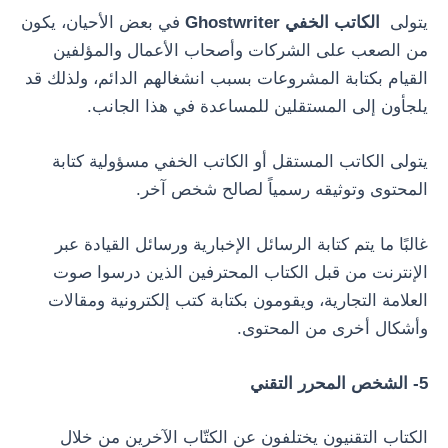
يتولى
الكاتب الخفي Ghostwriter
في بعض الأحيان، يكون
من الصعب على الشركات وأصحاب الأعمال والمؤلفين
القيام بكتابة المشروعات بسبب انشغالهم الدائم، ولذلك قد
يلجأون إلى المستقلين للمساعدة في هذا الجانب.
يتولى الكاتب المستقل أو الكاتب الخفي مسؤولية كتابة
المحتوى وتوثيقه رسمياً لصالح شخص آخر.
غالبًا ما يتم كتابة الرسائل الإخبارية ورسائل القيادة عبر
الإنترنت من قبل الكتاب المحترفين الذين درسوا صوت
العلامة التجارية، ويقومون بكتابة كتب إلكترونية ومقالات
وأشكال أخرى من المحتوى.
5- الشخص المحرر التقني
الكتاب التقنيون يختلفون عن الكتّاب الآخرين من خلال