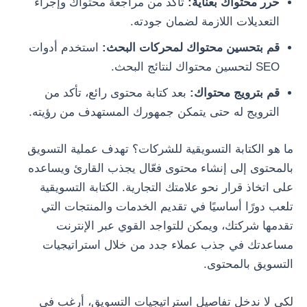
حرر محتواك بعناية:
تأكد من مراجعة محتواك وإجراء
التعديلات اللازمة لضمان جودته.
قم بتحسين محتواك لمحركات البحث:
استخدم أدوات
SEO لتحسين محتواك لنتائج البحث.
قم بترويج محتواك:
بعد كتابة محتوى رائع، تأكد من
الترويج له حتى يتمكن جمهورك المستهدف من رؤيته.
ما هو الكتابة التسويقية للشركات؟ تهدف عملية التسويق
بالمحتوى إلى إنشاء محتوى فعّال يجذب القارئ ويساعده
على اتخاذ قرار نحو علامتك التجارية. الكتابة التسويقية
تلعب دورًا أساسيًا في تقديم الخدمات والمنتجات التي
تقدمها شركتك، ويمكن للتواجد القوي عبر الإنترنت
مساعدتك في جذب عملاء جدد من خلال استراتيجيات
التسويق بالمحتوى.
لكي لا ندخل تفاصيل استراتيجيات التسويق، أرغب في