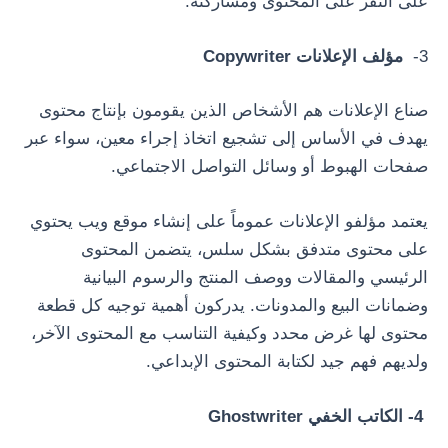
على النقر على المحتوى ومشاركته.
3-
مؤلف الإعلانات Copywriter
صناع الإعلانات هم الأشخاص الذين يقومون بإنتاج محتوى
يهدف في الأساس إلى تشجيع اتخاذ إجراء معين، سواء عبر
صفحات الهبوط أو وسائل التواصل الاجتماعي.
يعتمد مؤلفو الإعلانات عموماً على إنشاء موقع ويب يحتوي
على محتوى متدفق بشكل سلس، يتضمن المحتوى
الرئيسي والمقالات ووصف المنتج والرسوم البيانية
وضمانات البيع والمدونات. يدركون أهمية توجيه كل قطعة
محتوى لها غرض محدد وكيفية التناسب مع المحتوى الآخر،
ولديهم فهم جيد لكتابة المحتوى الإبداعي.
4- الكاتب الخفي Ghostwriter