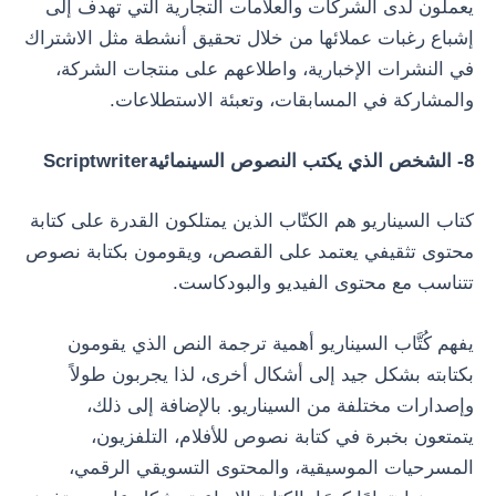
يعملون لدى الشركات والعلامات التجارية التي تهدف إلى
إشباع رغبات عملائها من خلال تحقيق أنشطة مثل الاشتراك
في النشرات الإخبارية، واطلاعهم على منتجات الشركة،
والمشاركة في المسابقات، وتعبئة الاستطلاعات.
8- الشخص الذي يكتب النصوص السينمائيةScriptwriter
كتاب السيناريو هم الكتّاب الذين يمتلكون القدرة على كتابة
محتوى تثقيفي يعتمد على القصص، ويقومون بكتابة نصوص
تتناسب مع محتوى الفيديو والبودكاست.
يفهم كُتَّاب السيناريو أهمية ترجمة النص الذي يقومون
بكتابته بشكل جيد إلى أشكال أخرى، لذا يجربون طولاً
وإصدارات مختلفة من السيناريو. بالإضافة إلى ذلك،
يتمتعون بخبرة في كتابة نصوص للأفلام، التلفزيون،
المسرحيات الموسيقية، والمحتوى التسويقي الرقمي،