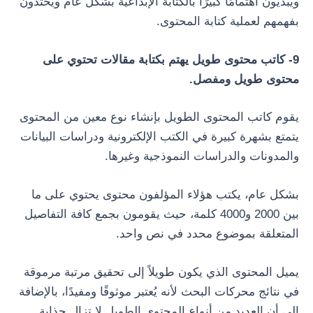
ويبديون اهتمامًا كبيرًا بالكتابة الإبداعية بشكل عام ويحتذون
بفهمهم لعملية كتابة المحتوى.
9- كاتب محتوى طويل يهتم بكتابة مقالات تحتوي على
محتوى طويل ومفصل.
يقوم كاتب المحتوى الطويل بإنشاء نوع معين من المحتوى
يتمتع بشهرة كبيرة في الكتب الإلكترونية ودراسات البيانات
والمدونات والدراسات النموذجية وغيرها.
بشكل عام، يكتب هؤلاء المؤلفون محتوى يحتوي على ما
بين 2000 و4000 كلمة، حيث يقومون بجمع كافة التفاصيل
المتعلقة بموضوع محدد في نص واحد.
يميل المحتوى الذي يكون طويلاً إلى تحقيق مرتبة مرموقة
في نتائج محركات البحث لأنه يُعتبر موثوقًا ومفيدًا، بالإضافة
إلى أن العديد من أنواع المحتوى الطويل لا تزال جذابة