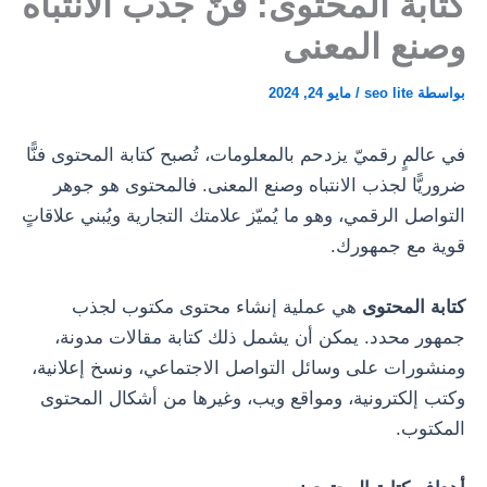
كتابة المحتوى: فنّ جذب الانتباه
وصنع المعنى
بواسطة
seo lite
/
مايو 24, 2024
في عالمٍ رقميّ يزدحم بالمعلومات، تُصبح كتابة المحتوى فنًّا
ضروريًّا لجذب الانتباه وصنع المعنى. فالمحتوى هو جوهر
التواصل الرقمي، وهو ما يُميّز علامتك التجارية ويُبني علاقاتٍ
قوية مع جمهورك.
كتابة المحتوى
هي عملية إنشاء محتوى مكتوب لجذب
جمهور محدد. يمكن أن يشمل ذلك كتابة مقالات مدونة،
ومنشورات على وسائل التواصل الاجتماعي، ونسخ إعلانية،
وكتب إلكترونية، ومواقع ويب، وغيرها من أشكال المحتوى
المكتوب.